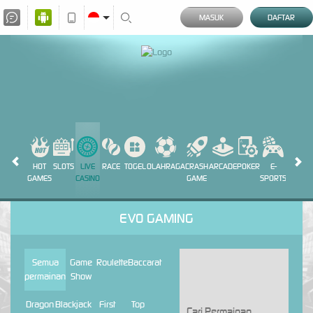
MASUK
DAFTAR
HOT
SLOTS
LIVE
RACE
TOGEL
OLAHRAGA
CRASH
ARCADE
POKER
E-
SABUN
GAMES
CASINO
GAME
SPORTS
AYAM
EVO GAMING
Semua
Game
Roulette
Baccarat
permainan
Show
Dragon
Blackjack
First
Top