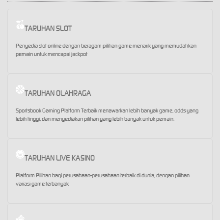
TARUHAN SLOT
Penyedia slot online dengan beragam pilihan game menarik yang memudahkan
pemain untuk mencapai jackpot
TARUHAN OLAHRAGA
Sportsbook Gaming Platform Terbaik menawarkan lebih banyak game, odds yang
lebih tinggi, dan menyediakan pilihan yang lebih banyak untuk pemain.
TARUHAN LIVE KASINO
Platform Pilihan bagi perusahaan-perusahaan terbaik di dunia, dengan pilihan
variasi game terbanyak