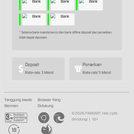
* Selama bank maintenance dan bank offline deposit dan penarikan
tidak dapat diproses
Deposit
Penarikan
Rata-rata 3 Menit
Rata-rata 5 Menit
Tanggung Jawab
Browser Yang
Bermain
Didukung
©2026 PANENJP. Hak cipta
dilindungi | 18+