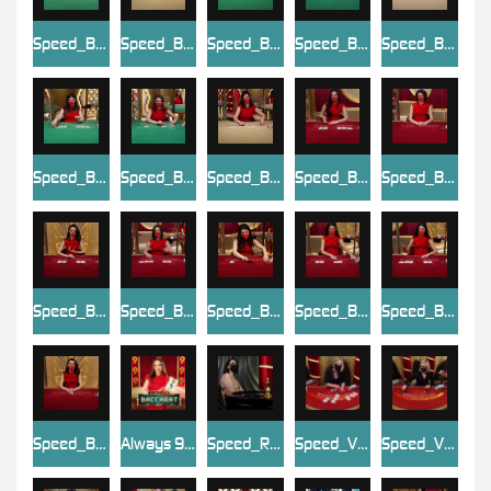
Speed_Baccarat_C
Speed_Baccarat_D
Speed_Baccarat_E
Speed_Baccarat_F
Speed_Baccarat_G
Speed_Baccarat_H
Speed_Baccarat_I
Speed_Baccarat_J
Speed_Baccarat_k
Speed_Baccarat_L
Speed_Baccarat_N
Speed_Baccarat_O
Speed_Baccarat_P
Speed_Baccarat_Q
Speed_Baccarat_R
Speed_Baccarat_S
Always 9 Baccarat
Speed_Roulette
Speed_VIP_Blackjack_A
Speed_VIP_Blackjack_B