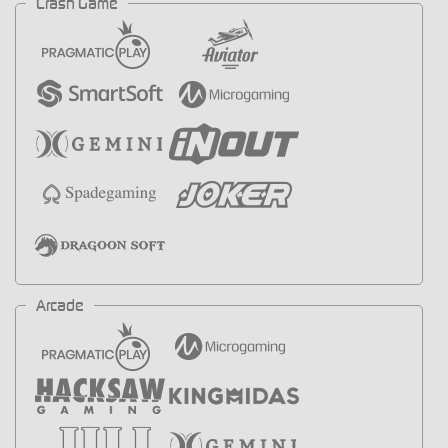
Crash Game
Arcade