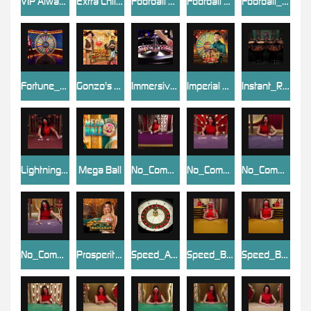
VIP Always 6 Blackjack 1
Extra Chilli Epic Spin
Football Studio
Football Studio Dice
Football_Studio
Fortune_Wheel
Gonzo's Treasure Map
Immersive_Roulette
Imperial Quest
Instant_Roulette
Lightning_Baccarat
Mega Ball
No_Comm_Baccarat
No_Comm_Speed_Baccarat_A
No_Comm_Speed_Baccarat_B
No_Comm_Speed_Baccarat_C
Prosperity Tree Baccarat
Speed_Auto_Roulette
Speed_Baccarat_A
Speed_Baccarat_B