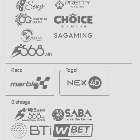
Race
Togel
Olahraga