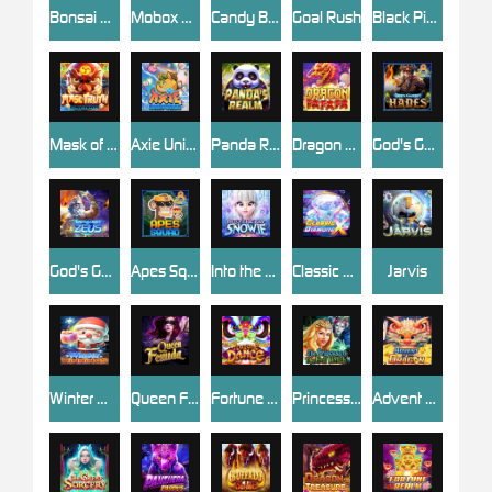
Bonsai of the Riches
Mobox Olympia
Candy Bomb
Goal Rush
Black Pink (B.P.) in Metaverse
Mask of Truth Jumboways
Axie Universe
Panda Realm
Dragon FAFAFA
God's Gambit : Hades
God's Gambit Zeus
Apes Squad
Into the Fay: Snowie
Classic Diamond X5
Jarvis
Winter Winnings
Queen Femida
Fortune Dance
Princess and the Evil Witch
Advent of the Dragon