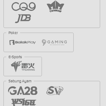
Poker
E-Sports
Sabung Ayam