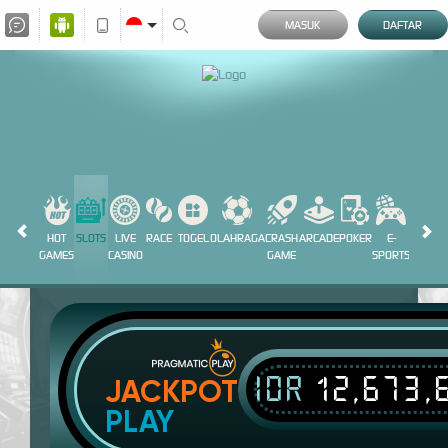
MASUK
DAFTAR
HOT
SLOTS
LIVE
RACE
TOGEL
OLAHRAGA
CRASH
ARCADE
POKER
E-
SABUN
GAMES
CASINO
GAME
SPORTS
AYAM
IDR
12,673,
JACKPOT
PLAY