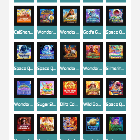
CaiShen Mega Fortune
Wonders of Machu Picchu
Wonder of Hanging Garden
God's Gambit: Poseidon
Space Quest: Earth
Space Quest: Moon
Space Quest: Neptune
Wonders of Colosseum
Wonders of Grand Canyon
Slithering Riches
Wonders of Taj Mahal
Sugar Strike
Blitz Coin: Hold & Win
Wild Bounty Queen
Space Quest: Mars