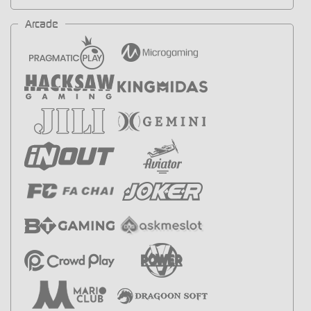
Arcade