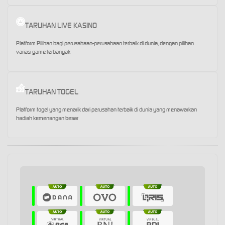
TARUHAN LIVE KASINO
Platform Pilihan bagi perusahaan-perusahaan terbaik di dunia, dengan pilihan
variasi game terbanyak
TARUHAN TOGEL
Platform togel yang menarik dari perusahan terbaik di dunia yang menawarkan
hadiah kemenangan besar