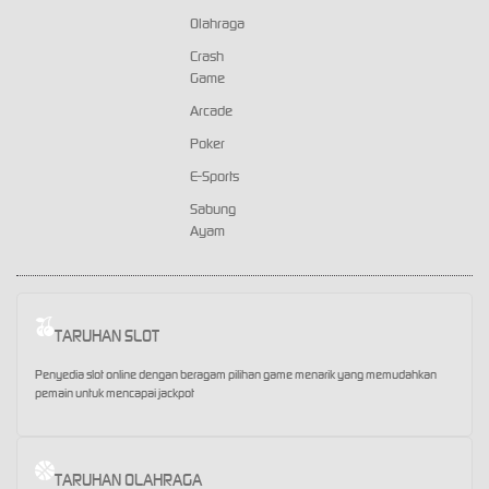
Olahraga
Crash
Game
Arcade
Poker
E-Sports
Sabung
Ayam
TARUHAN SLOT
Penyedia slot online dengan beragam pilihan game menarik yang memudahkan
pemain untuk mencapai jackpot
TARUHAN OLAHRAGA