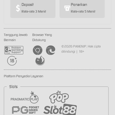
Deposit
Penarikan
Rata-rata 3 Menit
Rata-rata 5 Menit
Tanggung Jawab
Browser Yang
Bermain
Didukung
©2026 PANENJP. Hak cipta
dilindungi | 18+
Platform Penyedia Layanan
Slots