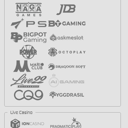
Live Casino