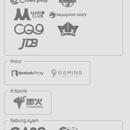
Poker
E-Sports
Sabung Ayam